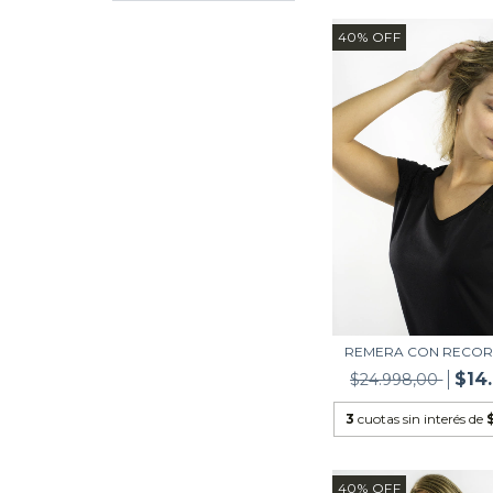
40
%
OFF
REMERA CON RECOR
$14
$24.998,00
3
cuotas sin interés de
40
%
OFF