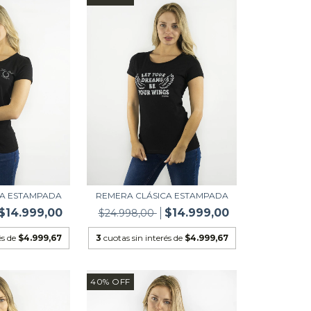
CA ESTAMPADA
REMERA CLÁSICA ESTAMPADA
$14.999,00
$14.999,00
$24.998,00
és de
$4.999,67
3
cuotas sin interés de
$4.999,67
40
%
OFF