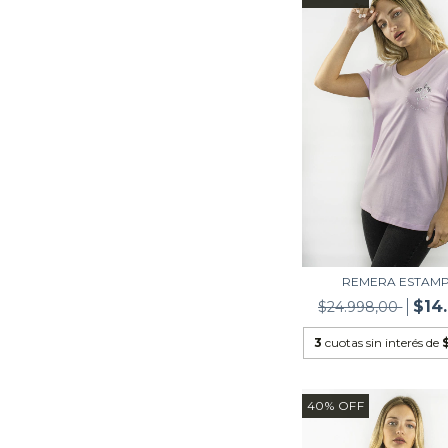
REMERA ESTAM
$14
$24.998,00
3
cuotas sin interés de
40
%
OFF