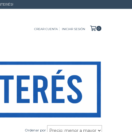
NTERÉS!
0
CREAR CUENTA
INICIAR SESIÓN
Ordenar por