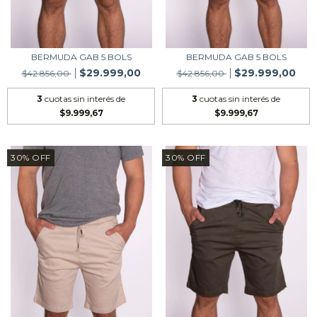
BERMUDA GAB 5 BOLS
BERMUDA GAB 5 BOLS
$29.999,00
$29.999,00
$42.856,00
$42.856,00
3
cuotas sin interés de
3
cuotas sin interés de
$9.999,67
$9.999,67
30
%
OFF
30
%
OFF