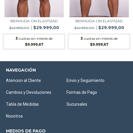
BERMUDA CIN ELASTIZAD
BERMUDA CIN ELASTIZAD
$29.999,00
$29.999,00
$42.856,00
$42.856,00
3
cuotas sin interés de
3
cuotas sin interés de
$9.999,67
$9.999,67
NAVEGACIÓN
Atencion al Cliente
Envio y Seguimiento
Cambios y Devoluciones
Formas de Pago
Tabla de Medidas
Sucursales
Nosotros
MEDIOS DE PAGO