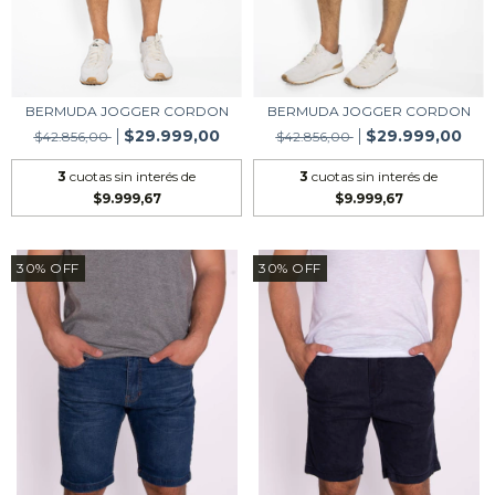
BERMUDA JOGGER CORDON
BERMUDA JOGGER CORDON
$29.999,00
$29.999,00
$42.856,00
$42.856,00
3
cuotas sin interés de
3
cuotas sin interés de
$9.999,67
$9.999,67
30
%
OFF
30
%
OFF