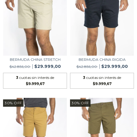
BERMUDA CHINA STRETCH
BERMUDA CHINA RIGIDA
$29.999,00
$29.999,00
$42.856,00
$42.856,00
3
cuotas sin interés de
3
cuotas sin interés de
$9.999,67
$9.999,67
30
%
OFF
30
%
OFF