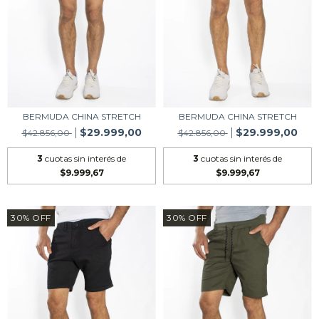
BERMUDA CHINA STRETCH
BERMUDA CHINA STRETCH
$29.999,00
$29.999,00
$42.856,00
$42.856,00
3
cuotas sin interés de
3
cuotas sin interés de
$9.999,67
$9.999,67
30
%
OFF
30
%
OFF