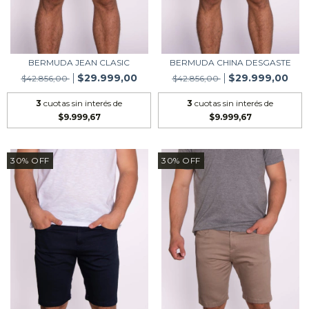
BERMUDA JEAN CLASIC
BERMUDA CHINA DESGASTE
$29.999,00
$29.999,00
$42.856,00
$42.856,00
3
cuotas sin interés de
3
cuotas sin interés de
$9.999,67
$9.999,67
30
%
OFF
30
%
OFF