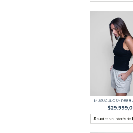
MUSUCULOSA REEB 
$29.999,0
3
cuotas sin interés de