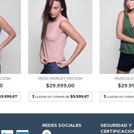
SCOSA
MUSC MORLEY VISCOSA
MUSCULOS
0
$29.999,00
$29.9
$9.999,67
3
cuotas sin interés de
$9.999,67
3
cuotas sin inter
REDES SOCIALES
SEGURIDAD Y
CERTIFICACIO