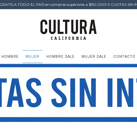
GRATIS A TODO EL PAÍS en compras superiores a $150.000! 3 CUOTAS SIN I
HOMBRE
MUJER
HOMBRE SALE
MUJER SALE
CONTACTO